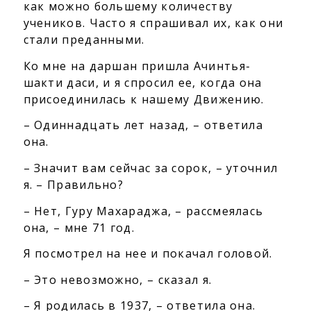
как можно большему количеству
учеников. Часто я спрашивал их, как они
стали преданными.
Ко мне на даршан пришла Ачинтья-
шакти даси, и я спросил ее, когда она
присоединилась к нашему Движению.
– Одиннадцать лет назад, – ответила
она.
– Значит вам сейчас за сорок, – уточнил
я. – Правильно?
– Нет, Гуру Махараджа, – рассмеялась
она, – мне 71 год.
Я посмотрел на нее и покачал головой.
– Это невозможно, – сказал я.
– Я родилась в 1937, – ответила она.