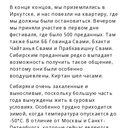
В конце концов, мы приземлились в
Иркутске, и нас повезли на квартиру, где
мы должны были остановиться. Вечером
мы приняли участие в первом дне
фестиваля, где было 500 преданных. Там
также были ББ Говинда Свами, Бхакти
Чайтанья Свами и Прабхавишну Свами.
Сибирским преданным редко выпадает
возможность получить такое общение,
поэтому они были особенно
воодушевлены. Киртан шел часами.
Сибиряки очень закаленные и
выносливые, поскольку большую часть
года вынуждены жить в суровых
условиях. Особенно трудно приходится
зимой, когда температура опускается до
-50°C. В отличие от Москвы и Санкт-
Петербурга, которые сейчас являются