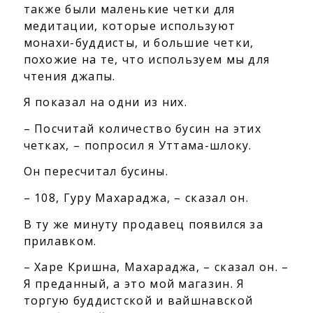
также были маленькие четки для
медитации, которые используют
монахи-буддисты, и большие четки,
похожие на те, что используем мы для
чтения джапы.
Я показал на одни из них.
– Посчитай количество бусин на этих
четках, – попросил я Уттама-шлоку.
Он пересчитал бусины.
– 108, Гуру Махараджа, – сказал он.
В ту же минуту продавец появился за
прилавком.
– Харе Кришна, Махараджа, – сказал он. –
Я преданный, а это мой магазин. Я
торгую буддистской и вайшнавской