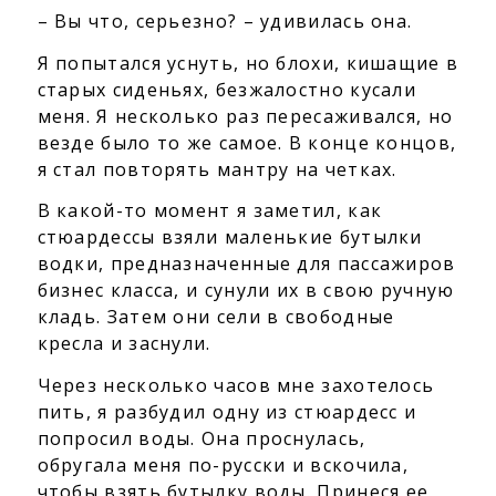
– Вы что, серьезно? – удивилась она.
Я попытался уснуть, но блохи, кишащие в
старых сиденьях, безжалостно кусали
меня. Я несколько раз пересаживался, но
везде было то же самое. В конце концов,
я стал повторять мантру на четках.
В какой-то момент я заметил, как
стюардессы взяли маленькие бутылки
водки, предназначенные для пассажиров
бизнес класса, и сунули их в свою ручную
кладь. Затем они сели в свободные
кресла и заснули.
Через несколько часов мне захотелось
пить, я разбудил одну из стюардесс и
попросил воды. Она проснулась,
обругала меня по-русски и вскочила,
чтобы взять бутылку воды. Принеся ее