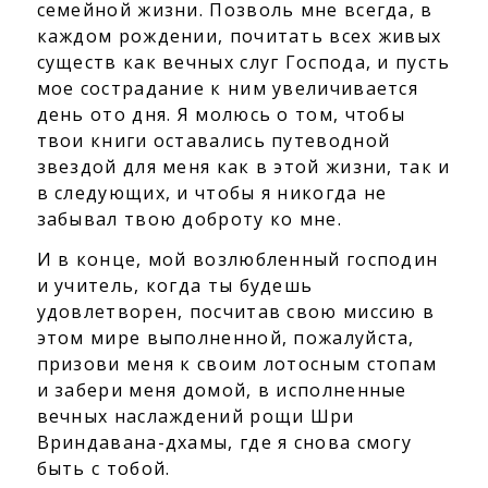
семейной жизни. Позволь мне всегда, в
каждом рождении, почитать всех живых
существ как вечных слуг Господа, и пусть
мое сострадание к ним увеличивается
день ото дня. Я молюсь о том, чтобы
твои книги оставались путеводной
звездой для меня как в этой жизни, так и
в следующих, и чтобы я никогда не
забывал твою доброту ко мне.
И в конце, мой возлюбленный господин
и учитель, когда ты будешь
удовлетворен, посчитав свою миссию в
этом мире выполненной, пожалуйста,
призови меня к своим лотосным стопам
и забери меня домой, в исполненные
вечных наслаждений рощи Шри
Вриндавана-дхамы, где я снова смогу
быть с тобой.