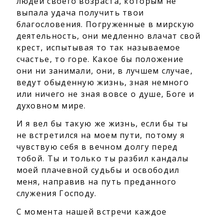
людей своего возраста, которым не
выпала удача получить твои
благословения. Погруженные в мирскую
деятельность, они медленно влачат свой
крест, испытывая то так называемое
счастье, то горе. Какое бы положение
они ни занимали, они, в лучшем случае,
ведут обыденную жизнь, зная немного
или ничего не зная вовсе о душе, Боге и
духовном мире.
И я вел бы такую же жизнь, если бы ты
не встретился на моем пути, потому я
чувствую себя в вечном долгу перед
тобой. Ты и только ты разбил кандалы
моей плачевной судьбы и освободил
меня, направив на путь преданного
служения Господу.
С момента нашей встречи каждое