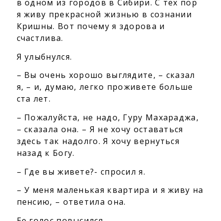
в одном из городов в Сибири. С тех пор
я живу прекрасной жизнью в сознании
Кришны. Вот почему я здорова и
счастлива.
Я улыбнулся.
– Вы очень хорошо выглядите, – сказал
я, – и, думаю, легко проживете больше
ста лет.
– Пожалуйста, не надо, Гуру Махараджа,
– сказала она. – Я не хочу оставаться
здесь так надолго. Я хочу вернуться
назад к Богу.
– Где вы живете?- спросил я.
– У меня маленькая квартира и я живу на
пенсию, – ответила она.
Ее голос повысился.