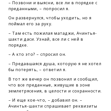
– Позвони и выясни, все ли в порядке с
преданными, – попросил я.
Он развернулся, чтобы уходить, но я
поймал его за руку.
– Там есть пожилая матаджи, Ачинтья-
шакти даси. Узнай, все ли с ней в
порядке.
– А кто это? – спросил он.
– Предавшаяся душа, которую я не хотел
бы потерять, – ответил я.
В тот же вечер он позвонил и сообщил,
что все преданные, живущие в зоне
землетрясения, в целости и сохранности.
– И еще кое-что, – добавил он. –
Ачинтья-шакти спрашивает реквизиты