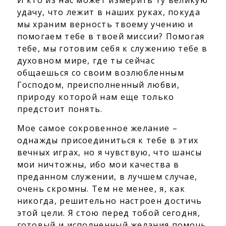
удачу, что лежит в наших руках, покуда
мы храним верность твоему учению и
помогаем тебе в твоей миссии? Помогая
тебе, мы готовим себя к служению тебе в
духовном мире, где ты сейчас
общаешься со своим возлюбленным
Господом, преисполненный любви,
природу которой нам еще только
предстоит понять.
Мое самое сокровенное желание –
однажды присоединиться к тебе в этих
вечных играх, но я чувствую, что шансы
мои ничтожны, ибо мои качества в
преданном служении, в лучшем случае,
очень скромны. Тем не менее, я, как
никогда, решительно настроен достичь
этой цели. Я стою перед тобой сегодня,
готовый и исполненный желания помочь