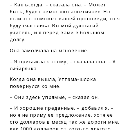
– Как всегда, – сказала она. – Может
быть, будет немножко аскетичнее. Но
если это поможет вашей проповеди, то я
буду счастлива. Вы мой духовный
учитель, и я перед вами в большом
долгу.
Она замолчала на мгновение.
– Я привыкла к этому, – сказала она. – Я
сибирячка.
Когда она вышла, Уттама-шлока
повернулся ко мне.
– Они здесь упрямые, – сказал он.
– И хорошие преданные, – добавил я, –
но я не приму ее предложение, хотя ее
сто долларов в месяц так же дороги мне,
как 1000 долларов от кого-то другого.