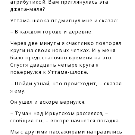
атрибутикой. Вам приглянулась эта
джапа-мала?
Уттама-шлока подмигнул мне и сказал:
– В каждом городе и деревне.
Через две минуты я счастливо повторял
круги на своих новых четках. И у меня
было предостаточно времени на это.
Спустя двадцать четыре круга я
повернулся к Уттама-шлоке.
– Пойди узнай, что происходит, – сказал
я ему.
Он ушел и вскоре вернулся.
– Туман над Иркутском рассеялся, –
сообщил он, – вскоре начнется посадка.
Мы с другими пассажирами направились