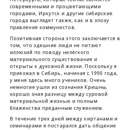
современными и процветающими
городами, Иркутск и другие сибирские
города выглядят также, как и в эпоху
правления коммунистов.
Позитивная сторона этого заключается в
том, что здешние люди не питают
иллюзий по поводу нелёгкого
материального существования и
открыты к духовной жизни. Поскольку я
приезжал в Сибирь, начиная с 1990 года,
у меня здесь много учеников. Очень
немногие ушли из сознания Кришны,
хорошо зная разницу между суровой
материальной жизнью и полным
блаженства преданным служением.
В течение трех дней между киртанами и
семинарами я постарался дать общение