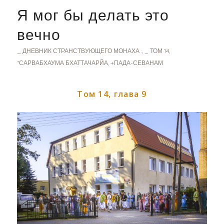
Я мог бы делать это
вечно
_ ДНЕВНИК СТРАНСТВУЮЩЕГО МОНАХА :
,
_ ТОМ 14
,
*САРВАБХАУМА БХАТТАЧАРЙА
,
+ПАДА-СЕВАНАМ
Том 14, глава 9