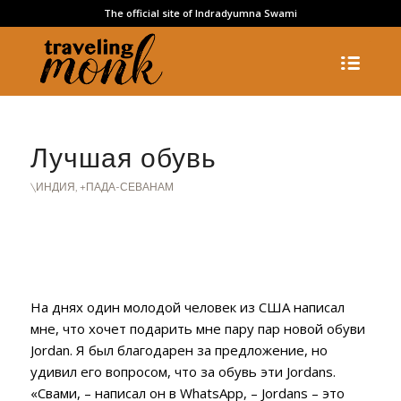
The official site of Indradyumna Swami
Лучшая обувь
\ИНДИЯ
,
+ПАДА-СЕВАНАМ
На днях один молодой человек из США написал
мне, что хочет подарить мне пару пар новой обуви
Jordan.
Я был благодарен за предложение, но
удивил его вопросом, что за обувь эти Jordans.
«Свами, – написал он в WhatsApp, – Jordans – это