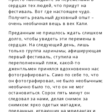
сердцах тех людей, что придут на
фестиваль. Вот где настоящее чудо.
Получить реальный духовный опыт –
очень необычная вещь в век Кали.
Преданным не пришлось ждать слишком
долго, чтобы увидеть эти перемены в
сердцах. На следующий день, лишь
только группа
харинамы
, афиширующая
первый фестиваль, ступила на
переполненный пляж, какой-то
джентльмен принялся вдохновенно нас
фотографировать. Само по себе то, что
он фотографировал, не было необычным;
необычно было то, что он не мог
остановиться. Сорок пять минут он
следовал за нами, делая снимок за
снимком: ярко одетых матаджи,
преданных, играющих на мридангах и