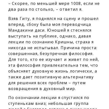
– Скорее, по меньшей мере 1008, если не
два раза по столько, – ответил я.
Взяв Гиту, я поднялся на сцену и прошел
вперед, сбоку была моя переводчица
Мандакини даси. Юношей я стеснялся
выступать на публике, однако, давая
лекции по сознанию Кришны, страха я
никогда не испытывал. Причина проста:
совершенная, безупречная философия.
Для того, кто ее изучает и живет по ней,
эта философия привлекательна тем, что
объясняет духовную жизнь логически, а
также дает позитивную альтернативу
для решения всех проблем – путем
возвращения в духовный мир.
По окончании лекции я спустился по
ступенькам вниз; небольшая группа