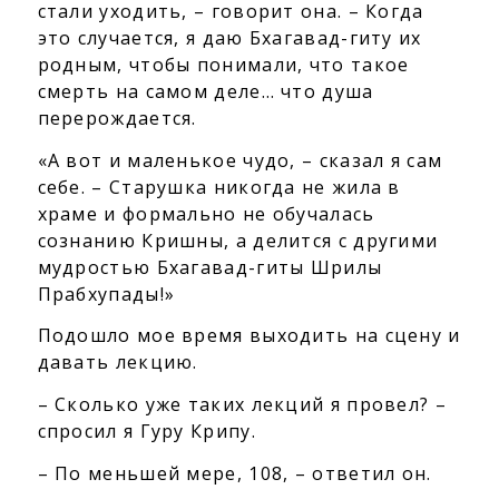
стали уходить, – говорит она. – Когда
это случается, я даю Бхагавад-гиту их
родным, чтобы понимали, что такое
смерть на самом деле… что душа
перерождается.
«А вот и маленькое чудо, – сказал я сам
себе. – Старушка никогда не жила в
храме и формально не обучалась
сознанию Кришны, а делится с другими
мудростью Бхагавад-гиты Шрилы
Прабхупады!»
Подошло мое время выходить на сцену и
давать лекцию.
– Сколько уже таких лекций я провел? –
спросил я Гуру Крипу.
– По меньшей мере, 108, – ответил он.