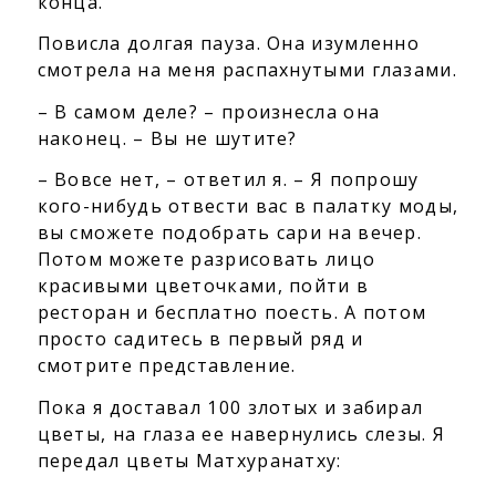
конца.
Повисла долгая пауза. Она изумленно
смотрела на меня распахнутыми глазами.
– В самом деле? – произнесла она
наконец. – Вы не шутите?
– Вовсе нет, – ответил я. – Я попрошу
кого-нибудь отвести вас в палатку моды,
вы сможете подобрать сари на вечер.
Потом можете разрисовать лицо
красивыми цветочками, пойти в
ресторан и бесплатно поесть. А потом
просто садитесь в первый ряд и
смотрите представление.
Пока я доставал 100 злотых и забирал
цветы, на глаза ее навернулись слезы. Я
передал цветы Матхуранатху: