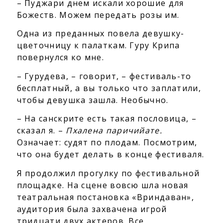
– Пуджари днем искали хорошие для
Божеств. Можем передать розы им.
Одна из преданных повела девушку-
цветочницу к палаткам. Гуру Крипа
повернулся ко мне.
– Гурудева, – говорит, – фестиваль-то
бесплатный, а вы только что заплатили,
чтобы девушка зашла. Необычно.
– На санскрите есть такая пословица, –
сказал я. –
Пхалена паричийате.
Означает: судят по плодам. Посмотрим,
что она будет делать в конце фестиваля.
Я продолжил прогулку по фестивальной
площадке. На сцене вовсю шла новая
театральная постановка «Вриндаван»,
аудитория была захвачена игрой
тридцати двух актеров. Все