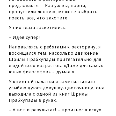
предложил я. – Раз уж вы, парни,
пропустили лекцию, можете выбрать
поесть все, что захотите.
У них глаза засветились:
– Идея супер!
Направляясь с ребятами к ресторану, я
восхищался тем, насколько движение
Шрилы Прабхупады притягательно для
людей всех возрастов. «Даже для самых
юных философов» – думал я.
У книжной палатки я заметил вовсю
улыбающуюся девушку-цветочницу, она
выходила с одной из книг Шрилы
Прабхупады в руках.
– А вот и результат! – произнес я вслух.