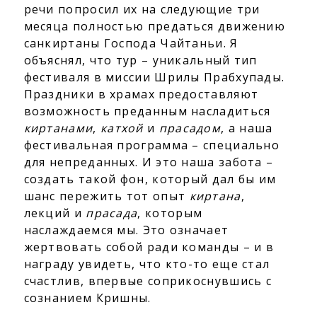
речи попросил их на следующие три
месяца полностью предаться движению
санкиртаны Господа Чайтаньи. Я
объяснял, что тур – уникальный тип
фестиваля в миссии Шрилы Прабхупады.
Праздники в храмах предоставляют
возможность преданным насладиться
киртанами
,
катхой
и
прасадом
, а наша
фестивальная программа – специально
для непреданных. И это наша забота –
создать такой фон, который дал бы им
шанс пережить тот опыт
киртана
,
лекций и
прасада
, которым
наслаждаемся мы. Это означает
жертвовать собой ради команды – и в
награду увидеть, что кто-то еще стал
счастлив, впервые соприкоснувшись с
сознанием Кришны.