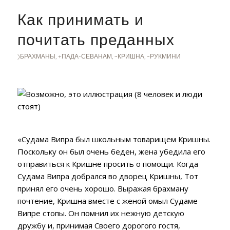
Как принимать и
почитать преданных
)БРАХМАНЫ
,
+ПАДА-СЕВАНАМ
,
~КРИШНА
,
~РУКМИНИ
«Судама Випра был школьным товарищем Кришны.
Поскольку он был очень беден, жена убедила его
отправиться к Кришне просить о помощи. Когда
Судама Випра добрался во дворец Кришны, Тот
принял его очень хорошо. Выражая б
рахману
почтение, Кришна
вместе с женой омыл Судаме
Випре стопы. Он помнил их нежную детскую
дружбу и, принимая Своего дорогого гостя,