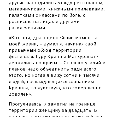
другие расходились между рестораном,
магазинчиками, книжными прилавками,
палатками с классами по йоге, с
росписью на лицах и другими
развлечениями.
«Вот они, драгоценнейшие моменты
моей жизни, – думал я, начиная свой
привычный обход территории
фестиваля. Гуру Крипа и Матхуранатх
держались по краям. – Столько усилий и
планов надо объединить ради всего
этого, но когда я вижу сотни и тысячи
людей, наслаждающихся сознанием
Кришны, то чувствую, что совершенно
доволен».
Прогуливаясь, я заметил на границе
территории женщину за двадцать. В
лице ее сквозило уныние, в руках была