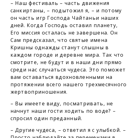
– Наш фестиваль – часть движения
санкиртаны, – подытожил я, – и потому
он часть игр Господа Чайтаньи наших
дней. Когда Господь оставил планету,
Его миссия осталась не завершена. Он
Сам предсказал, что святые имена
Кришны однажды станут слышны в
каждом городе и деревне мира. Так что
смотрите, не будут и в наши дни прямо
среди нас случаться чудеса. Это поможет
вам оставаться вдохновленными на
протяжении всего нашего трехмесячного
жертвоприношения.
– Вы имеете виду, посматривать, не
начнут наши гости ходить по воде? –
спросил один преданный.
– Другие чудеса, – ответил я с улыбкой. –
Просто наблюдайте за переменами в