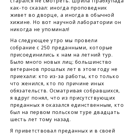
старался не смотреть. Шрила Прабхупада
как-то сказал: иногда проповедник
живет во дворце, а иногда в обычной
хижине. Но вот научной лаборатории он
никогда не упоминал!
На следующее утро мы провели
собрание с 250 преданными, которые
присоединились к нам на летний тур.
Было много новых лиц; большинство
ветеранов прошлых лет в этом году не
приехали: кто из-за работы, кто только
что женился, кто по причине иных
обязательств. Осматривая собравшихся,
я вдруг понял, что из присутствующих
преданных я оказался единственным, кто
был на первом польском туре двадцать
шесть лет тому назад.
Я приветствовал преданных и в своей