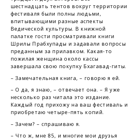
шестнадцать тентов вокруг территории
фестиваля были полны людьми,
впитывающими разные аспекты
Ведической культуры. В книжной
палатке гости просматривали книги
Шрилы Прабхупады и задавали вопросы
преданным за прилавком. Какая-то
пожилая женщина около кассы
завершала свою покупку Бхагавад-гиты.
– Замечательная книга, – говорю я ей.
– О да, я знаю, – отвечает она. – Я уже
несколько раз читала это издание.
Каждый год прихожу на ваш фестиваль и
приобретаю четыре-пять копий.
– Зачем? – спрашиваю я.
– Что ж, мне 85, и многие мои друзья