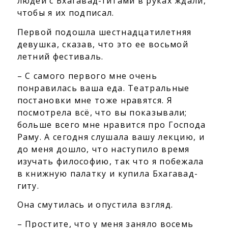
людей с Бхагавад-гитами в руках ждали,
чтобы я их подписал.
Первой подошла шестнадцатилетняя
девушка, сказав, что это ее восьмой
летний фестиваль.
– С самого первого мне очень
понравилась ваша еда. Театральные
постановки мне тоже нравятся. Я
посмотрела всё, что вы показывали;
больше всего мне нравится про Господа
Раму. А сегодня слушала вашу лекцию, и
до меня дошло, что наступило время
изучать философию, так что я побежала
в книжную палатку и купила Бхагавад-
гиту.
Она смутилась и опустила взгляд.
– Простите, что у меня заняло восемь