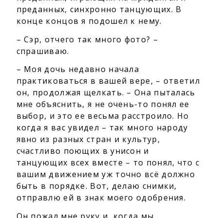
преданных, синхронно танцующих. В
конце концов я подошел к нему.
– Сэр, отчего так много фото? –
спрашиваю.
– Моя дочь недавно начала
практиковаться в вашей вере, – ответил
он, продолжая щелкать. – Она пыталась
мне объяснить, я не очень-то понял ее
выбор, и это ее весьма расстроило. Но
когда я вас увидел – так много народу
явно из разных стран и культур,
счастливо поющих в унисон и
танцующих всех вместе – то понял, что с
вашим движением уж точно всё должно
быть в порядке. Вот, делаю снимки,
отправлю ей в знак моего одобрения.
Он пожал мне руку и, когда мы