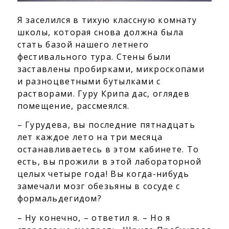
Я заселился в тихую классную комнату
школы, которая снова должна была
стать базой нашего летнего
фестивального тура. Стены были
заставлены пробирками, микроскопами
и разноцветными бутылками с
растворами. Гуру Крипа дас, оглядев
помещение, рассмеялся.
– Гурудева, вы последние пятнадцать
лет каждое лето на три месяца
останавливаетесь в этом кабинете. То
есть, вы прожили в этой лабораторной
целых четыре года! Вы когда-нибудь
замечали мозг обезьяны в сосуде с
формальдегидом?
– Ну конечно, – ответил я. – Но я