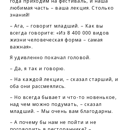
года приходим на фестиваль, и наша
любимая часть – ваша лекция. Столько
знаний!
– Ага, – говорит младший. – Как вы
всегда говорите: «Из 8 400 000 видов
жизни человеческая форма – самая
важная».
Я удивленно покачал головой.
– Да, я так и говорю.
– На каждой лекции, – сказал старший, и
оба они рассмеялись.
– Но всегда бывает и что-то новенькое,
над чем можно подумать, – сказал
младший. – Мы очень вам благодарны.
– А почему бы нам не пойти и не
поговорить в ресторанчике? –