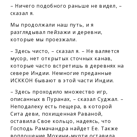
– Ничего подобного раньше не видел, –
сказал я.
Мы продолжали наш путь, и я
разглядывал пейзажи и деревни,
которые мы проезжали.
– Здесь чисто, – сказал я. – Не валяется
мусор, нет открытых сточных канав,
которые часто встретишь в деревнях на
севере Индии. Немногие преданные
ИСККОН бывают в этой части Индии.
– Здесь проходило множество игр,
описанных в Пуранах, – сказал Суджал. –
Неподалеку есть пещера, в которой
Сита деви, похищенная Раваной,
оставила Свое кольцо, надеясь, что
Господь Рамачандра найдет Ее. Также
воплощение Мохини-мурти оставила