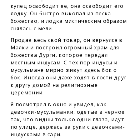
купец освободит ее, она освободит его
лодку. Он быстро выкопал из песка
божество, и лодка мистическим образом
снялась с мели.
Продав весь свой товар, он вернулся в
Малки и построил огромный храм для
божества Дурги, которое передал
местным индусам. С тех пор индусы и
мусульмане мирно живут здесь бок о
бок. Иногда они даже ходят в гости друг
к другу домой на религиозные
церемонии.
Я посмотрел в окно и увидел, как
девочки-мусульманки, одетые в черное
так, что видны только одни глаза, идут
по улице, держась за руки с девочками-
индусками в сари.