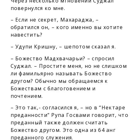
Через несколько мгновений Суджал
повернулся ко мне.
– Если не секрет, Махараджа, –
обратился он, – кого именно вы хотите
навестить?
– Удупи Кришну, – шепотом сказал я.
– Божество Мадхвачарьи? – спросил
Суджал. – Простите меня, но не слишком
ли фамильярно называть Божество
другом? Обычно мы обращаемся к
Божествам с благоговением и
почтением.
– Это так,- согласился я, – но в “Нектаре
преданности” Рупа Госвами говорит, что
преданный также должен считать
Божество другом. Это одна из 64 анг
преданного служения.