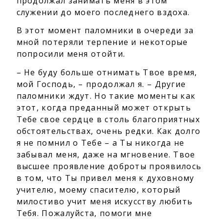
продолжал занимать меня в этом
служении до моего последнего вздоха.
В этот момент паломники в очереди за
мной потеряли терпение и некоторые
попросили меня отойти.
– Не буду больше отнимать Твое время,
мой Господь, – продолжал я. – Другие
паломники ждут. Но такие моменты как
этот, когда преданный может открыть
Тебе свое сердце в столь благоприятных
обстоятельствах, очень редки. Как долго
я не помнил о Тебе – а Ты никогда не
забывал меня, даже на мгновение. Твое
высшее проявление доброты проявилось
в том, что Ты привел меня к духовному
учителю, моему спасителю, который
милостиво учит меня искусству любить
Тебя. Пожалуйста, помоги мне