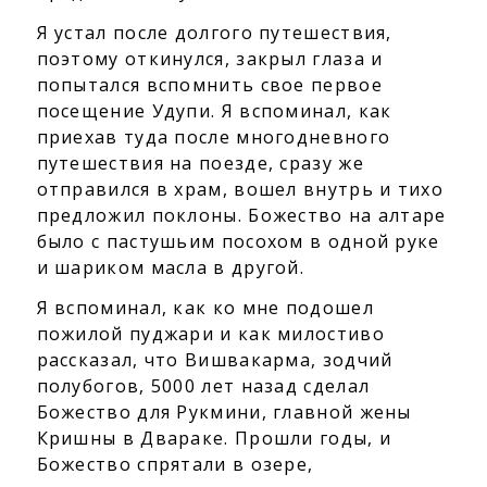
Я устал после долгого путешествия,
поэтому откинулся, закрыл глаза и
попытался вспомнить свое первое
посещение Удупи. Я вспоминал, как
приехав туда после многодневного
путешествия на поезде, сразу же
отправился в храм, вошел внутрь и тихо
предложил поклоны. Божество на алтаре
было с пастушьим посохом в одной руке
и шариком масла в другой.
Я вспоминал, как ко мне подошел
пожилой пуджари и как милостиво
рассказал, что Вишвакарма, зодчий
полубогов, 5000 лет назад сделал
Божество для Рукмини, главной жены
Кришны в Двараке. Прошли годы, и
Божество спрятали в озере,