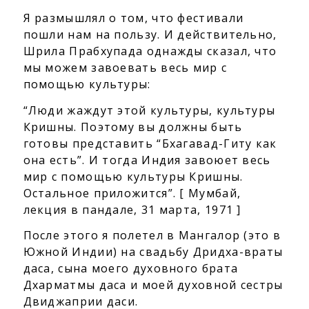
Я размышлял о том, что фестивали
пошли нам на пользу. И действительно,
Шрила Прабхупада однажды сказал, что
мы можем завоевать весь мир с
помощью культуры:
“Люди жаждут этой культуры, культуры
Кришны. Поэтому вы должны быть
готовы представить “Бхагавад-Гиту как
она есть”. И тогда Индия завоюет весь
мир с помощью культуры Кришны.
Остальное приложится”. [ Мумбай,
лекция в пандале, 31 марта, 1971 ]
После этого я полетел в Мангалор (это в
Южной Индии) на свадьбу Дридха-враты
даса, сына моего духовного брата
Дхарматмы даса и моей духовной сестры
Двиджаприи даси.