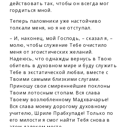
действовать так, чтобы он всегда мог
гордиться мной.
Теперь паломники уже настойчиво
толкали меня, но я не отступал.
– И, наконец, мой Господь, – сказал я, –
молю, чтобы служение Тебе очистило
меня от эгоистических желаний.
Надеюсь, что однажды вернусь в Твою
обитель в духовном мире и буду служить
Тебе в экстатической любви, вместе с
Твоими самыми близкими слугами.
Приношу свои смиреннейшие поклоны
Твоим лотосным стопам. Вся слава
Твоему возлюбленному Мадхвачарье!
Вся слава моему дорогому духовному
учителю, Шриле Прабхупаде! Только по
его милости я смог найти Тебя снова в
этом далеком месте.