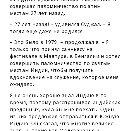
совершал паломничество по этим
местам 27 лет назад.
– 27 лет назад! – удивился Суджал. – Я
тогда еще даже не родился.
– Это было в 1979, – продолжал я. – Я
только что принял санньясу на
фестивале в Маяпуре, в Бенгалии и хотел
совершить паломничество по святым
местам Индии, чтобы получить
вдохновение на служение, которое меня
ожидало.
Я не очень хорошо знал Индию в то
время, поэтому расспрашивал индийских
преданных, куда бы мне поехать. Один
из них предложил отправиться в Южную
Индию. Он сказал, что многие великие
ачарьи, такие как Мадхвачарья и