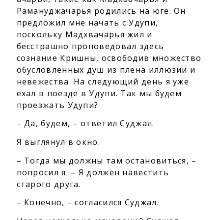
Рамануджачарья родились на юге. Он
предложил мне начать с Удупи,
поскольку Мадхвачарья жил и
бесстрашно проповедовал здесь
сознание Кришны, освободив множество
обусловленных душ из плена иллюзии и
невежества. На следующий день я уже
ехал в поезде в Удупи. Так мы будем
проезжать Удупи?
– Да, будем, – ответил Суджал.
Я выглянул в окно.
– Тогда мы должны там остановиться, –
попросил я. – Я должен навестить
старого друга.
– Конечно, – согласился Суджал.