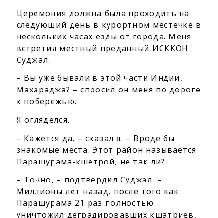
Церемония должна была проходить на
следующий день в курортном местечке в
нескольких часах езды от города. Меня
встретил местный преданный ИСККОН
Суджал.
– Вы уже бывали в этой части Индии,
Махараджа? – спросил он меня по дороге
к побережью.
Я огляделся.
– Кажется да, – сказал я. – Вроде бы
знакомые места. Этот район называется
Парашурама-кшетрой, не так ли?
– Точно, – подтвердил Суджал. –
Миллионы лет назад, после того как
Парашурама 21 раз полностью
уничтожил деградировавших кшатриев,