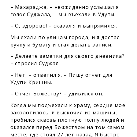
– Махараджа, – неожиданно услышал я
голос Суджала, – мы въехали в Удупи.
– О, здорово! – сказал я и выпрямился.
Мы ехали по улицам города, и я достал
ручку и бумагу и стал делать записи.
– Делаете заметки для своего дневника?
– спросил Суджал.
– Нет, – ответил я. – Пишу отчет для
Удупи Кришны.
– Отчет Божеству? – удивился он.
Когда мы подъехали к храму, сердце мое
заколотилось. Я выскочил из машины,
пробился сквозь плотную толпу людей и
оказался перед Божеством на том самом
месте, где стоял 27 лет назад. Я быстро