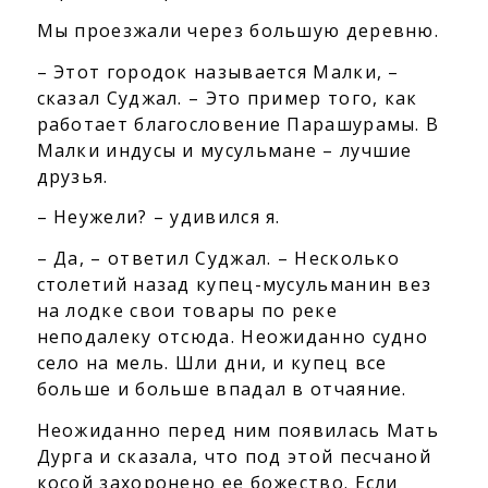
Мы проезжали через большую деревню.
– Этот городок называется Малки, –
сказал Суджал. – Это пример того, как
работает благословение Парашурамы. В
Малки индусы и мусульмане – лучшие
друзья.
– Неужели? – удивился я.
– Да, – ответил Суджал. – Несколько
столетий назад купец-мусульманин вез
на лодке свои товары по реке
неподалеку отсюда. Неожиданно судно
село на мель. Шли дни, и купец все
больше и больше впадал в отчаяние.
Неожиданно перед ним появилась Мать
Дурга и сказала, что под этой песчаной
косой захоронено ее божество. Если