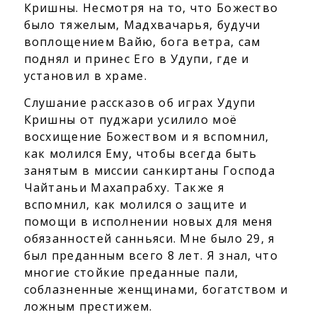
Кришны. Несмотря на то, что Божество
было тяжелым, Мадхвачарья, будучи
воплощением Вайю, бога ветра, сам
поднял и принес Его в Удупи, где и
установил в храме.
Слушание рассказов об играх Удупи
Кришны от пуджари усилило моё
восхищение Божеством и я вспомнил,
как молился Ему, чтобы всегда быть
занятым в миссии санкиртаны Господа
Чайтаньи Махапрабху. Также я
вспомнил, как молился о защите и
помощи в исполнении новых для меня
обязанностей санньяси. Мне было 29, я
был преданным всего 8 лет. Я знал, что
многие стойкие преданные пали,
соблазненные женщинами, богатством и
ложным престижем.