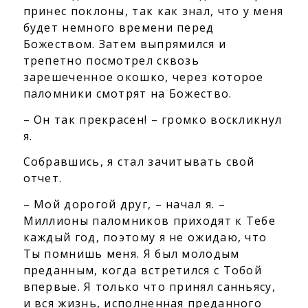
принес поклоны, так как знал, что у меня
будет немного времени перед
Божеством. Затем выпрямился и
трепетно посмотрел сквозь
зарешеченное окошко, через которое
паломники смотрят на Божество.
– Он так прекрасен! – громко воскликнул
я.
Собравшись, я стал зачитывать свой
отчет.
– Мой дорогой друг, – начал я. –
Миллионы паломников приходят к Тебе
каждый год, поэтому я не ожидаю, что
Ты помнишь меня. Я был молодым
преданным, когда встретился с Тобой
впервые. Я только что принял санньясу,
и вся жизнь, исполненная преданного