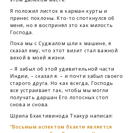
Я положил листок в карман курты и
принес поклоны. Кто-то споткнулся об
меня, но я воспринял это как милость
Господа.
Пока мы с Суджалом шли к машине, я
сказал ему, что этот визит стал важной
вехой в моей жизни.
– Я забыл об этой удивительной части
Индии, – сказал я. – и почти забыл своего
старого друга. Но как всегда, Господь
все устраивает так, чтобы мы могли
получать даршан Его лотосных стоп
снова и снова.
Шрила Бхактивинода Тхакур написал:
“Восьмым аспектом бхакти является