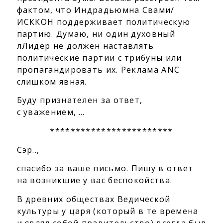
фактом, что Индрадьюмна Свами/
ИСККОН поддерживает политическую
партию. Думаю, ни один духовный
лЛидер не должен наставлять
политические партии с трибуны или
пропагандировать их. Реклама ANC
слишком явная.
Буду признателен за ответ,
с уважением, …
************************
Сэр..,
спасибо за ваше письмо. Пишу в ответ
на возникшие у вас беспокойства.
В древних обществах Ведической
культуры у царя (который в те времена
и являл собой правительство) всегда был