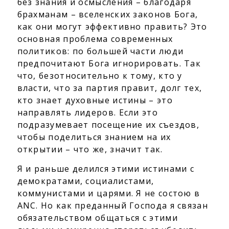
без знания и осмысления – благодаря
брахманам – вселенских законов Бога,
как они могут эффективно править? Это
основная проблема современных
политиков: по большей части люди
предпочитают Бога игнорировать. Так
что, безотносительно к тому, кто у
власти, что за партия правит, долг тех,
кто знает духовные истины – это
направлять лидеров. Если это
подразумевает посещение их съездов,
чтобы поделиться знанием на их
открытии – что же, значит так.
Я и раньше делился этими истинами с
демократами, социалистами,
коммунистами и царями. Я не состою в
ANC. Но как преданный Господа я связан
обязательством общаться с этими