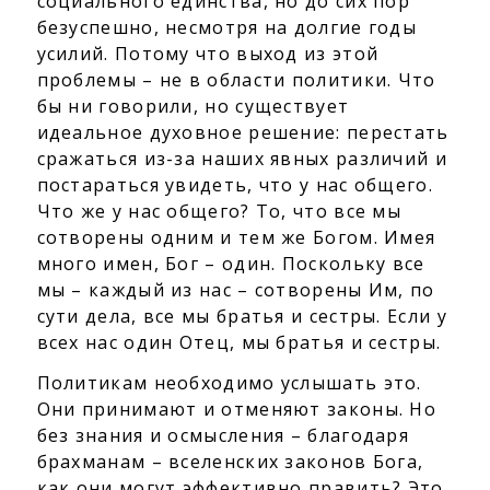
социального единства, но до сих пор
безуспешно, несмотря на долгие годы
усилий. Потому что выход из этой
проблемы – не в области политики. Что
бы ни говорили, но существует
идеальное духовное решение: перестать
сражаться из-за наших явных различий и
постараться увидеть, что у нас общего.
Что же у нас общего? То, что все мы
сотворены одним и тем же Богом. Имея
много имен, Бог – один. Поскольку все
мы – каждый из нас – сотворены Им, по
сути дела, все мы братья и сестры. Если у
всех нас один Отец, мы братья и сестры.
Политикам необходимо услышать это.
Они принимают и отменяют законы. Но
без знания и осмысления – благодаря
брахманам – вселенских законов Бога,
как они могут эффективно править? Это