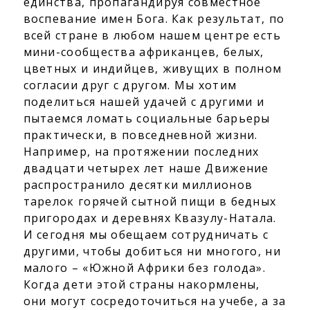
единства, пропагандируя совместное
воспевание имен Бога. Как результат, по
всей стране в любом нашем центре есть
мини-сообщества африканцев, белых,
цветных и индийцев, живущих в полном
согласии друг с другом. Мы хотим
поделиться нашей удачей с другими и
пытаемся ломать социальные барьеры
практически, в повседневной жизни.
Например, на протяжении последних
двадцати четырех лет наше Движение
распространило десятки миллионов
тарелок горячей сытной пищи в бедных
пригородах и деревнях Квазулу-Натала.
И сегодня мы обещаем сотрудничать с
другими, чтобы добиться ни многого, ни
малого – «Южной Африки без голода».
Когда дети этой страны накормлены,
они могут сосредоточиться на учебе, а за