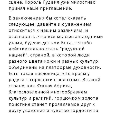
сцене. Король Гудвил уже милостиво
принял наше приглашение.
В заключение я бы хотел сказать
следующее: давайте и с уважением
относиться к нашим различиям, и
осознавать, что все мы связаны одними
узами, будучи детьми Бога, – чтобы
действительно стать “радужной
нацией”, страной, в которой люди
разного цвета кожи и разных культур
объединены на платформе духовности.
Есть такая пословица: «По краям у
радуги – горшочки с золотом». В такой
стране, как Южная Африка,
благословленной многообразием
культур и религий, горшочком золота
поистине станет проявляемое друг к
другу уважение и чувство гордости за