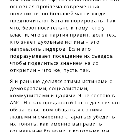
основная проблема современных
политиков: по большей части люди
предпочитают Бога игнорировать. Так
что, безотносительно к тому, кто у
власти, что за партия правит, долг тех,
кто знает духовные истины – это
направлять лидеров. Если это
подразумевает посещение их съездов,
чтобы поделиться знанием на их
открытии – что же, пусть так.
Я и раньше делился этими истинами с
демократами, социалистами,
коммунистами и царями. Я не состою в
ANC. Но как преданный Господа я связан
обязательством общаться с этими
людьми и смиренно стараться убедить
их понять, как именно выправить
социальные болезни, с которыми мы