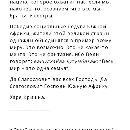
нацию, которое охватит нас, если мы,
наконец-то, осознаем, что все мы –
братья и сестры.
Победив социальные недуги Южной
Африки, жители этой великой страны
однажды объединятся в пример всему
миру. Это возможно. Это не какая-то
мечта. Это не фантазия, ибо Веды
говорят:
вашудхайва кутумбакам
: “Весь
мир – это одна семья”.
Да благословит вас всех Господь. Да
благословит Господь Южную Африку.
Харе Кришна.
_________________
* “Бог” на языке зулусов ( прим. перев.)