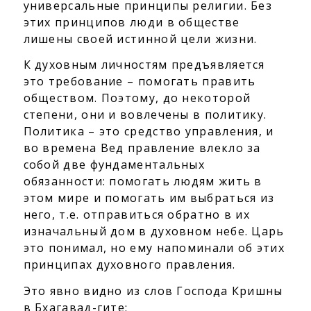
универсальные принципы религии. Без
этих принципов люди в обществе
лишены своей истинной цели жизни.
К духовным личностям предъявляется
это требование – помогать править
обществом. Поэтому, до некоторой
степени, они и вовлечены в политику.
Политика – это средство управления, и
во времена Вед правление влекло за
собой две фундаментальных
обязанности: помогать людям жить в
этом мире и помогать им выбраться из
него, т.е. отправиться обратно в их
изначальный дом в духовном небе. Царь
это понимал, но ему напоминали об этих
принципах духовного правления.
Это явно видно из слов Господа Кришны
в Бхагавад-гите: