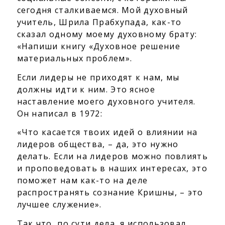
сегодня сталкиваемся. Мой духовный
учитель, Шрила Прабхупада, как-то
сказал одному моему духовному брату:
«Напиши книгу «Духовное решение
материальных проблем».
Если лидеры не приходят к нам, мы
должны идти к ним. Это ясное
наставление моего духовного учителя.
Он написал в 1972:
«Что касается твоих идей о влиянии на
лидеров общества, – да, это нужно
делать. Если на лидеров можно повлиять
и проповедовать в наших интересах, это
поможет нам как-то на деле
распространять сознание Кришны, – это
лучшее служение».
Так что, по сути дела, я использовал