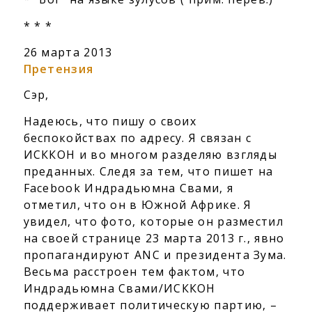
* * *
26 марта 2013
Претензия
Сэр,
Надеюсь, что пишу о своих
беспокойствах по адресу. Я связан с
ИСККОН и во многом разделяю взгляды
преданных. Следя за тем, что пишет на
Facebook Индрадьюмна Свами, я
отметил, что он в Южной Африке. Я
увидел, что фото, которые он разместил
на своей странице 23 марта 2013 г., явно
пропагандируют ANC и президента Зума.
Весьма расстроен тем фактом, что
Индрадьюмна Свами/ИСККОН
поддерживает политическую партию, –