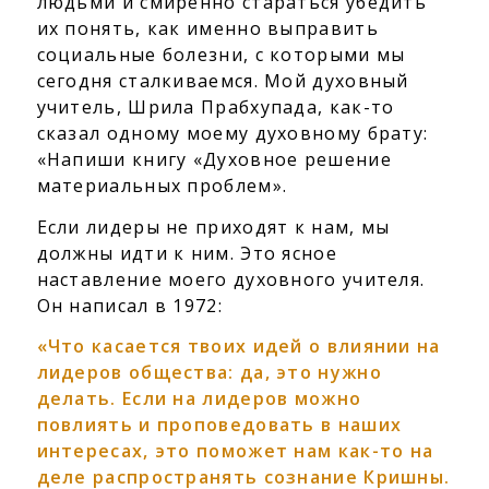
людьми и смиренно стараться убедить
их понять, как именно выправить
социальные болезни, с которыми мы
сегодня сталкиваемся. Мой духовный
учитель, Шрила Прабхупада, как-то
сказал одному моему духовному брату:
«Напиши книгу «Духовное решение
материальных проблем».
Если лидеры не приходят к нам, мы
должны идти к ним. Это ясное
наставление моего духовного учителя.
Он написал в 1972:
«Что касается твоих идей о влиянии на
лидеров общества: да, это нужно
делать. Если на лидеров можно
повлиять и проповедовать в наших
интересах, это поможет нам как-то на
деле распространять сознание Кришны.