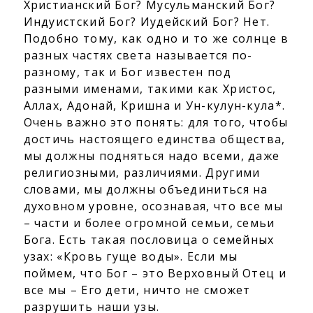
Христианский Бог? Мусульманский Бог?
Индуистский Бог? Иудейский Бог? Нет.
Подобно тому, как одно и то же солнце в
разных частях света называется по-
разному, так и Бог известен под
разными именами, такими как Христос,
Аллах, Адонай, Кришна и Ун-кулун-кула*.
Очень важно это понять: для того, чтобы
достичь настоящего единства общества,
мы должны подняться надо всеми, даже
религиозными, различиями. Другими
словами, мы должны объединиться на
духовном уровне, осознавая, что все мы
– части и более огромной семьи, семьи
Бога. Есть такая пословица о семейных
узах: «Кровь гуще воды». Если мы
поймем, что Бог – это Верховный Отец и
все мы – Его дети, ничто не сможет
разрушить наши узы.