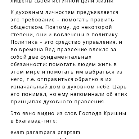
лишены своей истинной цели жизни.
К духовным личностям предъявляется
это требование – помогать править
обществом. Поэтому, до некоторой
степени, они и вовлечены в политику.
Политика – это средство управления, и
во времена Вед правление влекло за
собой две фундаментальных
обязанности: помогать людям жить в
этом мире и помогать им выбраться из
него, т.е. отправиться обратно в их
изначальный дом в духовном небе. Царь
это понимал, но ему напоминали об этих
принципах духовного правления.
Это явно видно из слов Господа Кришны
в Бхагавад-гите:
evam parampara praptam