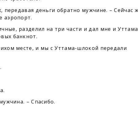
х, передавая деньги обратно мужчине. – Сейчас 
е аэропорт.
ные, разделил на три части и дал мне и Уттама
вых банкнот.
тихом месте, и мы с Уттама-шлокой передали
.
а.
мужчина. – Спасибо.