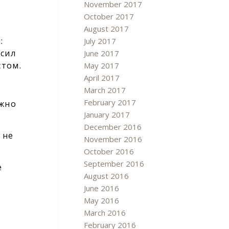
November 2017
October 2017
August 2017
:
July 2017
осил
June 2017
стом.
May 2017
April 2017
March 2017
February 2017
ужно
January 2017
December 2016
 не
November 2016
October 2016
September 2016
е
August 2016
June 2016
May 2016
March 2016
February 2016