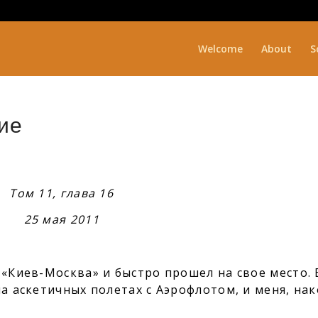
Welcome
About
S
ие
Том 11, глава 16
25 мая 2011
 «Киев-Москва» и быстро прошел на свое место. 
ма аскетичных полетах с Аэрофлотом, и меня, на