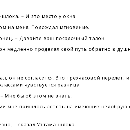
-шлока. – И это место у окна.
ом на меня. Подождал мгновение.
конец. – Давайте ваш посадочный талон.
 он медленно проделал свой путь обратно в душ
ал, он не согласится. Это трехчасовой перелет, и
классами чувствуется разница.
 – Мне бы об этом не знать.
рыми мне пришлось лететь на имеющих недобрую 
езно, – сказал Уттама-шлока.