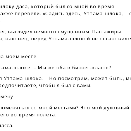
-шлоку даса, который был со мной во время
акже перевели. «Садись здесь, Уттама-шлока, – 
.
ня, выглядел немного смущенным. Пассажиры
а, наконец, перед Уттама-шлокой не остановилс
на моем месте.
тама-шлоке. – Мы же оба в бизнес-классе?
ил Уттама-шлока. – Но посмотрим, может быть, м
предпочитаете, чтобы я был с вами.
мену.
ы поменяться со мной местами? Это мой духовный
 его во время полета.
асса.