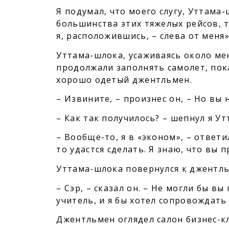
Я подумал, что моего слугу, Уттама
большинства этих тяжелых рейсов, т
я, расположившись, – слева от меня»
Уттама-шлока, усаживаясь около ме
продолжали заполнять самолет, пок
хорошо одетый джентльмен.
– Извините, – произнес он, – Но вы 
– Как так получилось? – шепнул я Ут
– Вообще-то, я в «эконом», – ответ
то удастся сделать. Я знаю, что вы 
Уттама-шлока повернулся к джентль
– Сэр, – сказал он. – Не могли бы в
учитель, и я бы хотел сопровождать
Джентльмен оглядел салон бизнес-кл