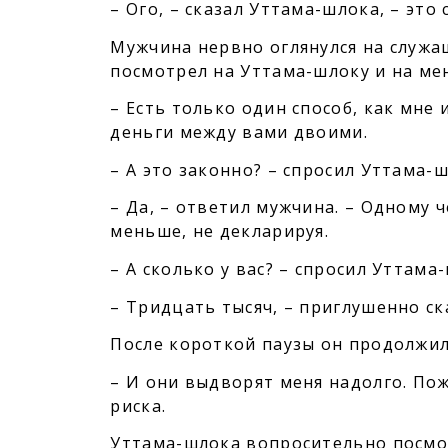
– Ого, – сказал Уттама-шлока, – это 
Мужчина нервно оглянулся на служа
посмотрел на Уттама-шлоку и на мен
– Есть только один способ, как мне и
деньги между вами двоими.
– А это законно? – спросил Уттама-ш
– Да, – ответил мужчина. – Одному 
меньше, не декларируя.
– А сколько у вас? – спросил Уттама
– Тридцать тысяч, – приглушенно ск
После короткой паузы он продолжил
– И они выдворят меня надолго. Пож
риска.
Уттама-шлока вопросительно посмотр