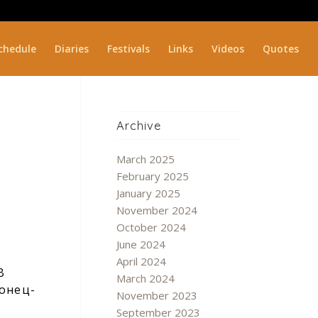
chedule
Diaries
Festivals
Links
Videos
Quotes
Archive
March 2025
February 2025
January 2025
November 2024
October 2024
June 2024
April 2024
В
March 2024
конец-
November 2023
September 2023