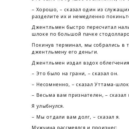
– Хорошо, – сказал один из служащи
разделите их и немедленно покиньт
Джентльмен быстро пересчитал налич
шлоке по большой пачке стодолларо
Покинув терминал, мы собрались в 
джентльмену его деньги.
Джентльмен издал вздох облегчения
– Это было на грани, – сказал он.
– Несомненно, – сказал Уттама-шлок
– Весьма вам признателен, – сказал 
Я улыбнулся.
– Мы отдали вам долг, – сказал я.
Мужчина рассмеялся и произнес: