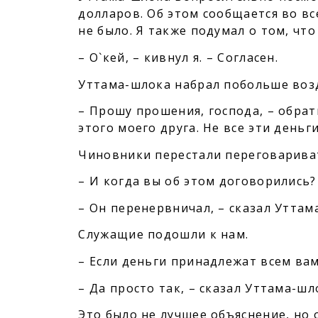
долларов. Об этом сообщается во в
не было. Я также подумал о том, что
– О`кей, – кивнул я. – Согласен.
Уттама-шлока набрал побольше возд
– Прошу прошения, господа, – обрати
этого моего друга. Не все эти деньги
Чиновники перестали переговариват
– И когда вы об этом договорились? 
– Он перенервничал, – сказал Уттам
Служащие подошли к нам.
– Если деньги принадлежат всем вам,
– Да просто так, – сказал Уттама-шло
Это было не лучшее объяснение, но 