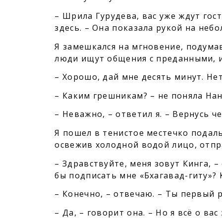
– Шрила Гурудева, вас уже ждут гост
здесь. – Она показала рукой на неб
Я замешкался на мгновение, подумав
люди ищут общения с преданными, и
– Хорошо, дай мне десять минут. Не
– Каким грешникам? – не поняла На
– Неважно, – ответил я. – Вернусь ч
Я пошел в тенистое местечко подаль
освежив холодной водой лицо, отпра
– Здравствуйте, меня зовут Кинга, 
бы подписать мне «Бхагавад-гиту»? 
– Конечно, – отвечаю. – Ты первый 
– Да, – говорит она. – Но я всё о вас