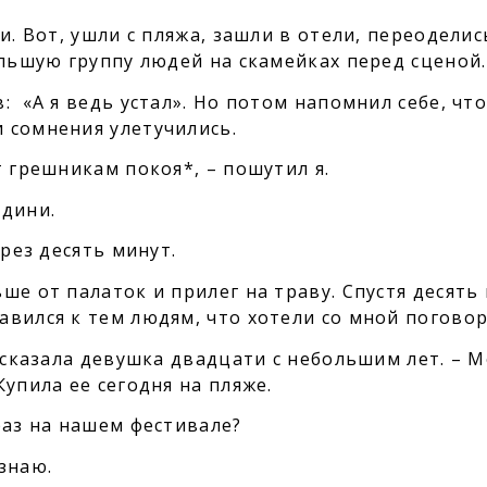
и. Вот, ушли с пляжа, зашли в отели, переоделис
ольшую группу людей на скамейках перед сценой.
: «А я ведь устал». Но потом напомнил себе, что
 сомнения улетучились.
т грешникам покоя*, – пошутил я.
ндини.
ерез десять минут.
ше от палаток и прилег на траву. Спустя десять
вился к тем людям, что хотели со мной поговор
– сказала девушка двадцати с небольшим лет. – 
Купила ее сегодня на пляже.
раз на нашем фестивале?
 знаю.