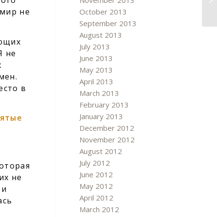
бого
November 2013
 мир не
October 2013
September 2013
August 2013
ающих
July 2013
Я не
June 2013
х
May 2013
мен.
April 2013
есто в
March 2013
February 2013
January 2013
вятые
December 2012
November 2012
August 2012
July 2012
которая
June 2012
их не
May 2012
 и
April 2012
ась
March 2012