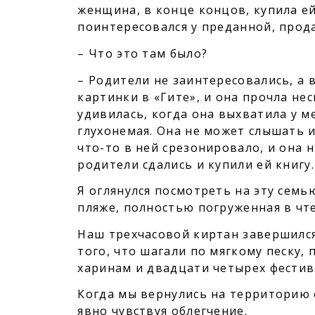
женщина, в конце концов, купила ей
поинтересовался у преданной, прод
– Что это там было?
– Родители не заинтересовались, а в
картинки в «Гите», и она прочла нес
удивилась, когда она выхватила у м
глухонемая. Она не может слышать и
что-то в ней срезонировало, и она н
родители сдались и купили ей книгу.
Я оглянулся посмотреть на эту семью
пляже, полностью погруженная в чт
Наш трехчасовой киртан завершился,
того, что шагали по мягкому песку,
харинам и двадцати четырех фестив
Когда мы вернулись на территорию 
явно чувствуя облегчение.