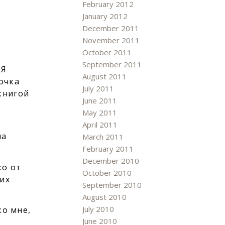
February 2012
January 2012
December 2011
November 2011
October 2011
September 2011
 Я
August 2011
дочка
July 2011
книгой
June 2011
May 2011
April 2011
на
March 2011
February 2011
December 2010
ко от
October 2010
щих
September 2010
August 2010
July 2010
ко мне,
June 2010