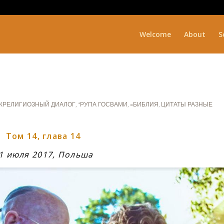
Welcome
About
S
ЖРЕЛИГИОЗНЫЙ ДИАЛОГ
,
*РУПА ГОСВАМИ
,
=БИБЛИЯ
,
ЦИТАТЫ РАЗНЫЕ
Том 14, глава 14
1 июля 2017, Польша