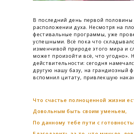
В последний день первой половины 
расположении духа. Несмотря на пло
фестивальные программы, уже пров
успешными. Всё пока что складывало
изменчивой природе этого мира и с
может произойти всё, что угодно». 
действительности: сегодня намечал
другую нашу базу, на грандиозный ф
вспомнил цитату, привлекшую нака
Что счастье полноценной жизни ес
Довольным быть своим уменьем,
По данному тебе пути с готовность
Благодарить за то, что минуло, ло