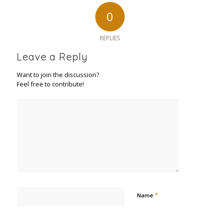
0
REPLIES
Leave a Reply
Want to join the discussion?
Feel free to contribute!
*
Name