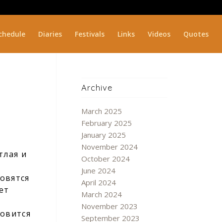
chedule
Diaries
Festivals
Links
Videos
Quotes
Archive
March 2025
February 2025
January 2025
November 2024
тлая и
October 2024
June 2024
новятся
April 2024
ет
March 2024
November 2023
новится
September 2023