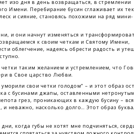
яет изо дня в день возвращаться, в стремлении
го Имени. Перебирание бусин сглаживает их тек
еск и сияние, становясь похожими на ряд мини-
ни, и они начнут изменяться и трансформироват
возвращаемся к своим четкам и Святому Имени,
ести облегчение, надеясь обрести радость и уте
ступно.
и четки таким желанием и устремлением, что Го
ри в Свое царство Любви.
 уморили свои четки голодом” – и этот образ ос
ка с бусинами джапы, оставленными нетронутым
пота грез, проникающих в каждую бусину – вс
, и неважно, насколько долго… Этот образ букв
в дни, когда губы не хотят мне подчиняться, серд
ремится спрятаться за чувством ложного контрол