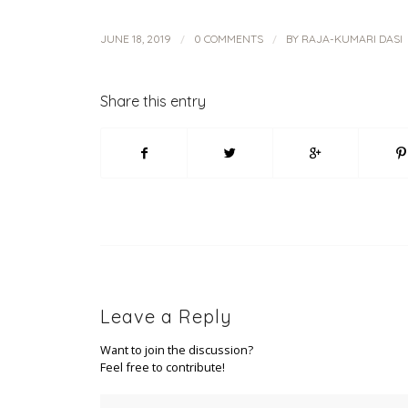
/
/
JUNE 18, 2019
0 COMMENTS
BY
RAJA-KUMARI DASI
Share this entry
Leave a Reply
Want to join the discussion?
Feel free to contribute!