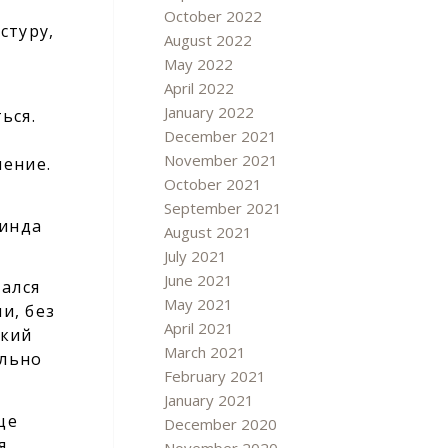
October 2022
стуру,
August 2022
May 2022
April 2022
January 2022
ься.
December 2021
November 2021
шение.
October 2021
September 2021
винда
August 2021
July 2021
June 2021
тался
May 2021
и, без
April 2021
який
March 2021
ально
February 2021
January 2021
це
December 2020
я,