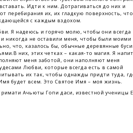
вставать. Идти к ним. Дотрагиваться до них и
т перебирания их, их гладкую поверхность, что
ждающейся с каждым вздохом.
ви. Я надеюсь и горячо молю, чтобы они всегда
ни никогда не оставили меня, чтобы были моими
но, что, казалось бы, обычные деревянные бус
ми.В них, этих четках – какая-то магия. Я нап
аполняют меня заботой, они наполняют меня
удесами Любви, которые всегда есть в самой
итывать их так, чтобы однажды придти туда, гд
Имя будет всем. Это Святое Имя – моя жизнь.
Шримати Ачьюты Гопи даси, известной ученицы 